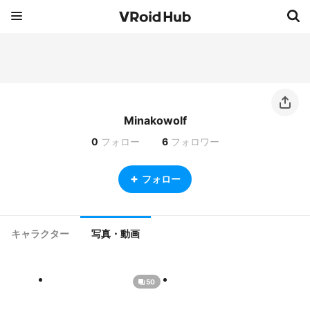
Minakowolf
0
フォロー
6
フォロワー
フォロー
キャラクター
写真・動画
50