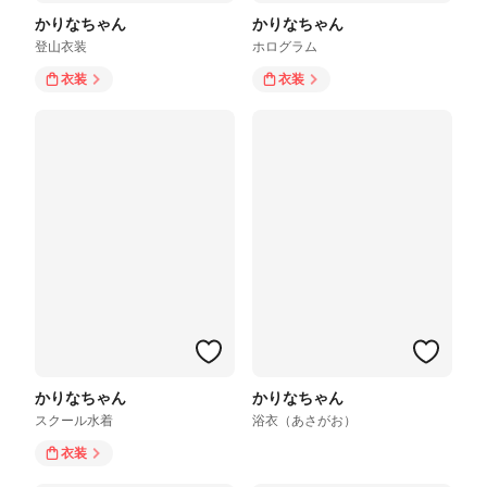
かりなちゃん
かりなちゃん
登山衣装
ホログラム
衣装
衣装
かりなちゃん
かりなちゃん
スクール水着
浴衣（あさがお）
衣装