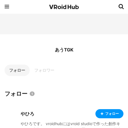
あうTGK
フォロー
フォロワー
フォロー
1
やひろ
フォロー
やひろです。 vroidhubにはvroid studioで作った創作キ