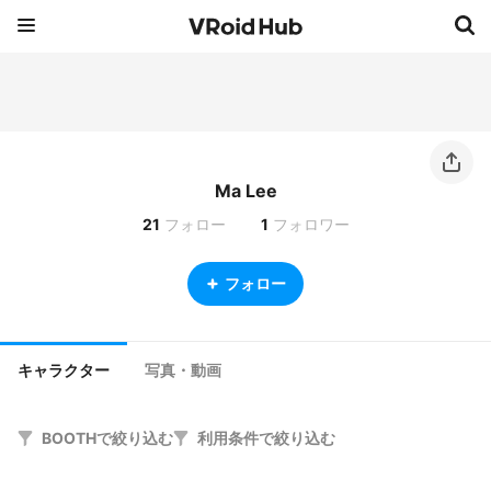
Ma Lee
21
フォロー
1
フォロワー
フォロー
キャラクター
写真・動画
BOOTHで絞り込む
利用条件で絞り込む