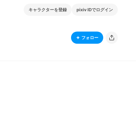
キャラクターを登録
pixiv IDでログイン
フォロー