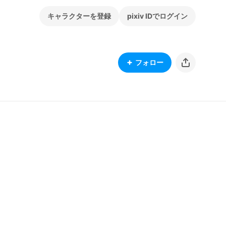
キャラクターを登録
pixiv IDでログイン
フォロー