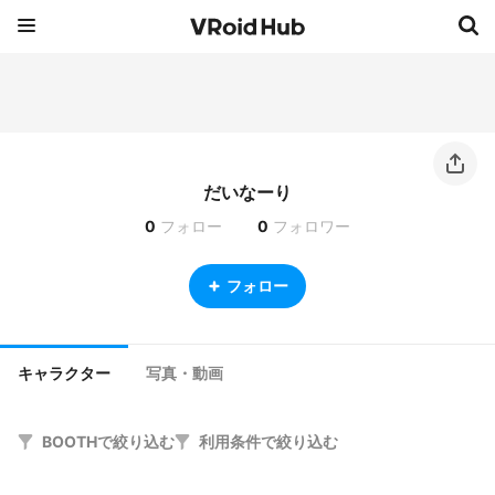
だいなーり
0
フォロー
0
フォロワー
フォロー
キャラクター
写真・動画
BOOTHで絞り込む
利用条件で絞り込む