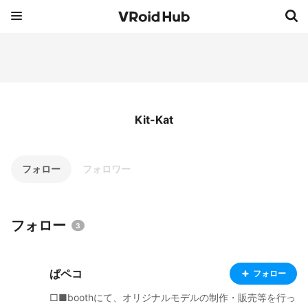
Kit-Kat
フォロー
フォロワー
フォロー
3
ぱペコ
フォロー
□■boothにて、オリジナルモデルの制作・販売等を行っ