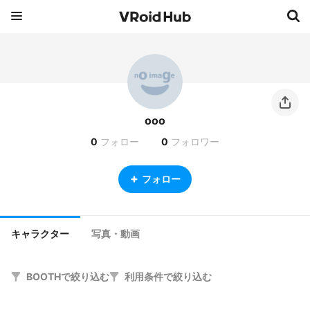
ooo
0
フォロー
0
フォロワー
フォロー
キャラクター
写真・動画
BOOTHで絞り込む
利用条件で絞り込む