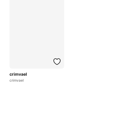
crimvael
crimvael