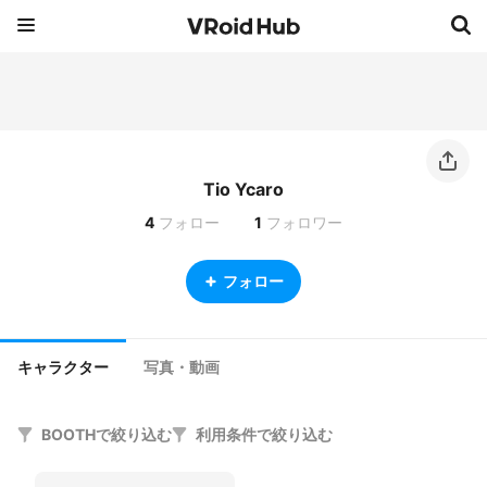
Tio Ycaro
4
フォロー
1
フォロワー
フォロー
キャラクター
写真・動画
BOOTHで絞り込む
利用条件で絞り込む