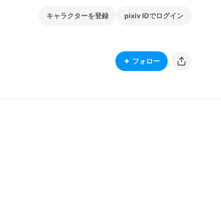
キャラクターを登録
pixiv IDでログイン
フォロー