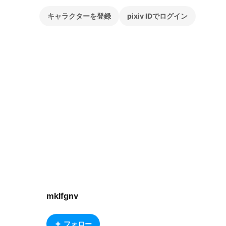
キャラクターを登録
pixiv IDでログイン
mklfgnv
フォロー