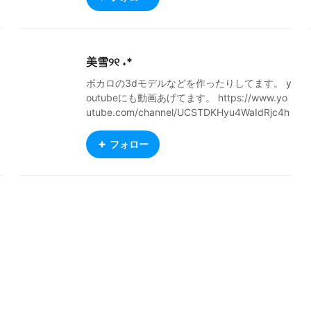
美雪୨୧ ˖*
ボカロの3dモデルなどを作ったりしてます。 y
outubeにも動画あげてます。 https://www.yo
utube.com/channel/UCSTDKHyu4WaIdRjc4h
01uUg twitter https://twitter.com/mikicky1
フォロー