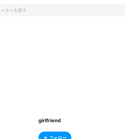
girlfriend
フォロー