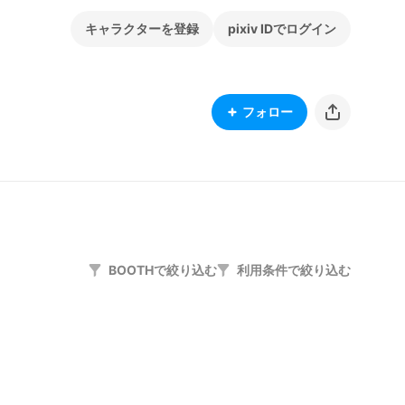
キャラクターを登録
pixiv IDでログイン
フォロー
BOOTHで絞り込む
利用条件で絞り込む