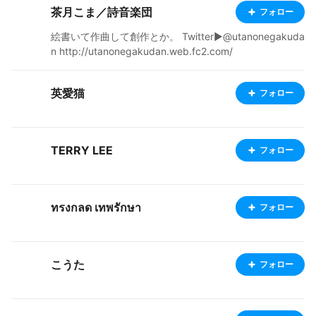
茶月こま／詩音楽団
フォロー
絵書いて作曲して創作とか。 Twitter▶@utanonegakuda
n http://utanonegakudan.web.fc2.com/
英愛猫
フォロー
TERRY LEE
フォロー
ทรงกลด เทพรักษา
フォロー
こうた
フォロー