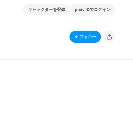
キャラクターを登録
pixiv IDでログイン
フォロー