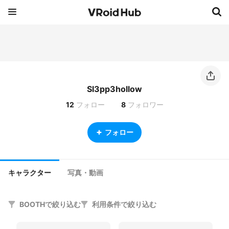
Sl3pp3hollow
12
フォロー
8
フォロワー
フォロー
キャラクター
写真・動画
BOOTHで絞り込む
利用条件で絞り込む