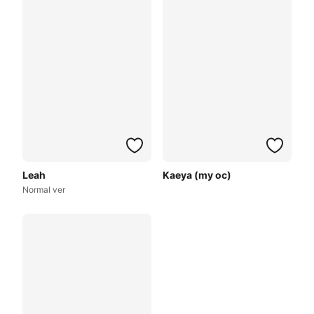
Leah
Kaeya (my oc)
Normal ver