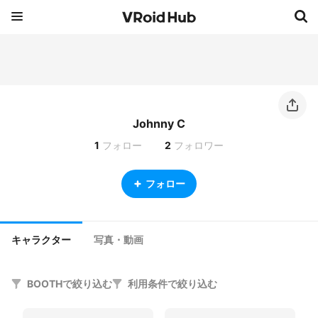
Johnny C
1
フォロー
2
フォロワー
フォロー
キャラクター
写真・動画
BOOTHで絞り込む
利用条件で絞り込む