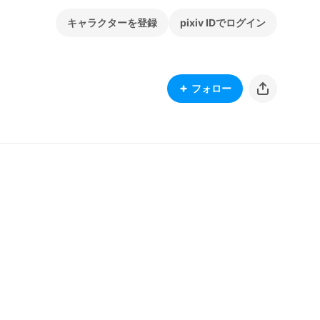
キャラクターを登録
pixiv IDでログイン
フォロー