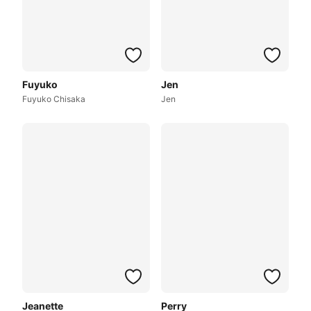
Fuyuko
Jen
Fuyuko Chisaka
Jen
Jeanette
Perry