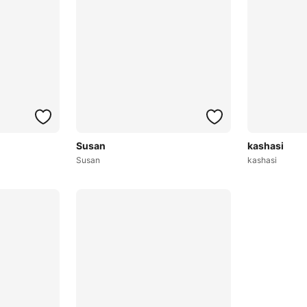
Susan
kashasi
Susan
kashasi