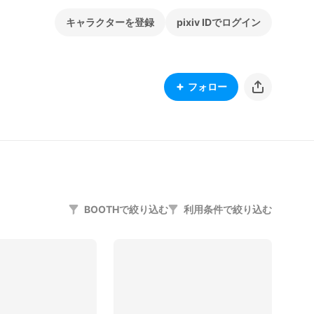
キャラクターを登録
pixiv IDでログイン
フォロー
BOOTHで絞り込む
利用条件で絞り込む