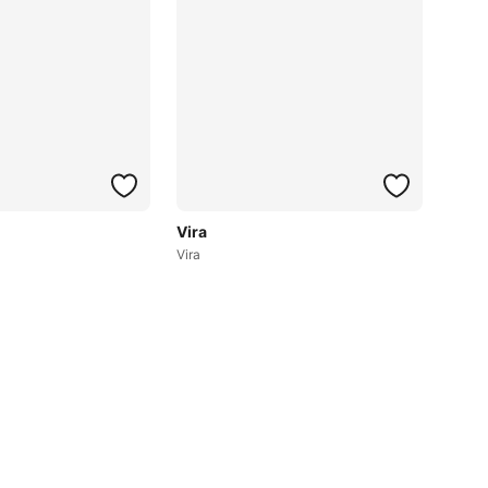
Vira
Vira