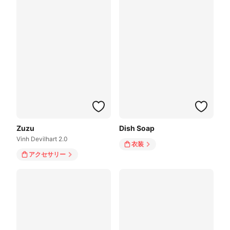
Zuzu
Dish Soap
Vinh Devilhart 2.0
衣装
アクセサリー