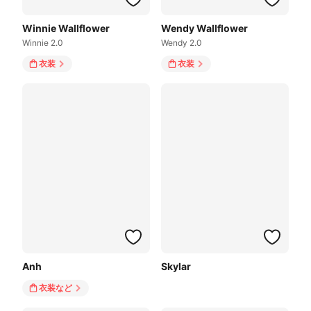
Winnie Wallflower
Wendy Wallflower
Winnie 2.0
Wendy 2.0
衣装
衣装
Anh
Skylar
衣装
など