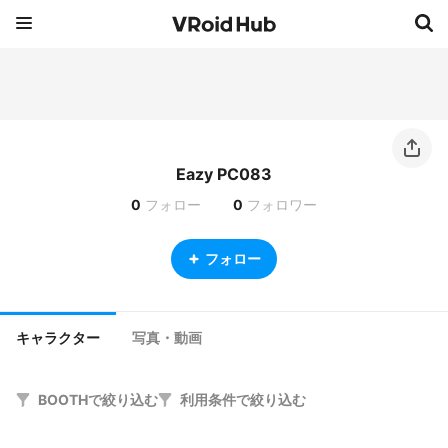
Eazy PC083
0
フォロー
0
フォロワー
フォロー
キャラクター
写真・動画
BOOTHで絞り込む
利用条件で絞り込む