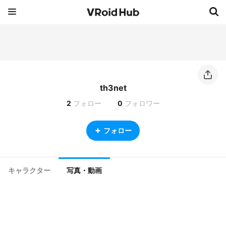
th3net
2
フォロー
0
フォロワー
フォロー
キャラクター
写真・動画