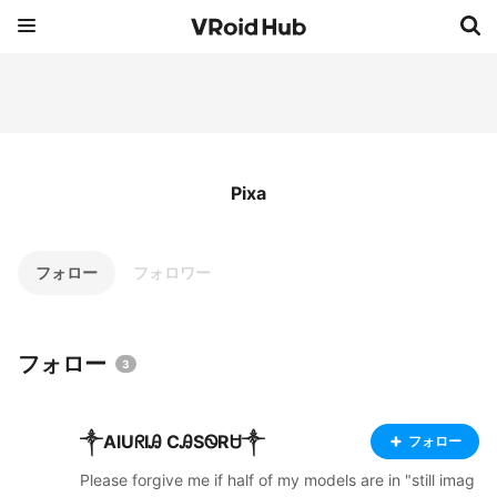
Pixa
フォロー
フォロワー
フォロー
3
༒AlUᖇIᎯ CᎯSᏫRᏌ༒
フォロー
Please forgive me if half of my models are in "still imag