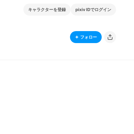
キャラクターを登録
pixiv IDでログイン
フォロー