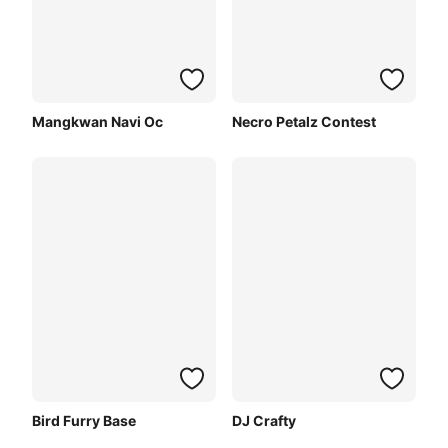
Mangkwan Navi Oc
Necro Petalz Contest
Bird Furry Base
DJ Crafty