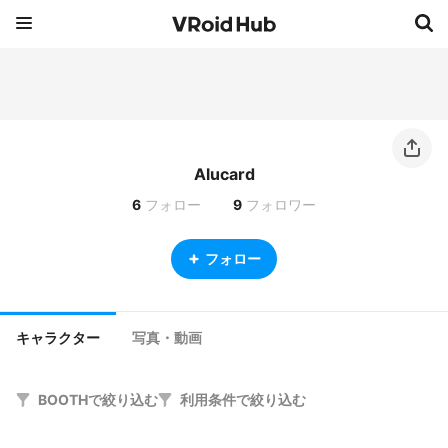
Alucard
6
フォロー
9
フォロワー
フォロー
キャラクター
写真・動画
BOOTHで絞り込む
利用条件で絞り込む