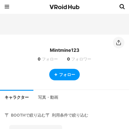
Mintmine123
0
フォロー
0
フォロワー
フォロー
キャラクター
写真・動画
BOOTHで絞り込む
利用条件で絞り込む