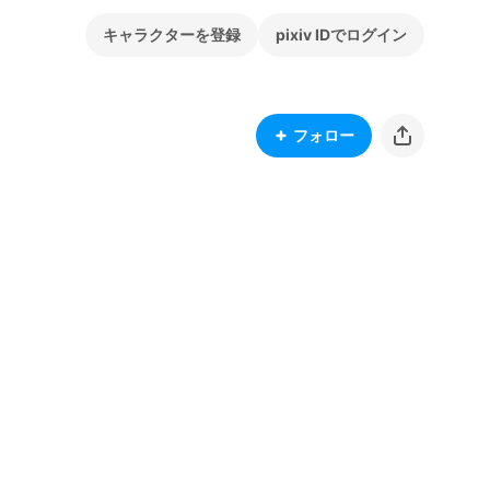
キャラクターを登録
pixiv IDでログイン
フォロー