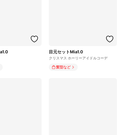
1.0
目元セットMia1.0
クリスマス ホーリーアイドルコーデ
髪型
など