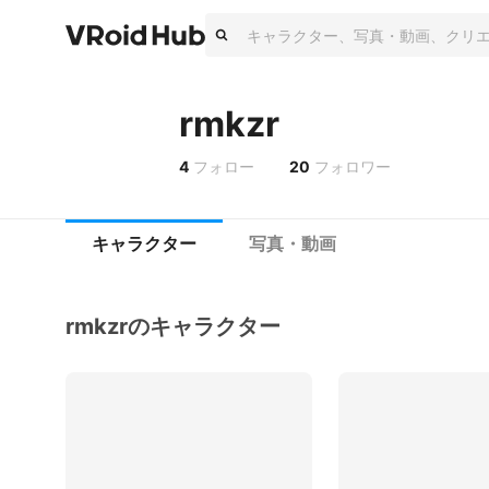
rmkzr
4
フォロー
20
フォロワー
キャラクター
写真・動画
rmkzrのキャラクター