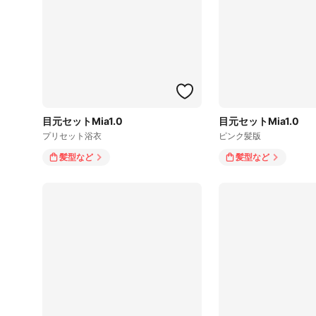
目元セットMia1.0
目元セットMia1.0
プリセット浴衣
ピンク髪版
髪型
など
髪型
など