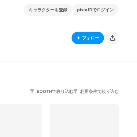
キャラクターを登録
pixiv IDでログイン
フォロー
BOOTHで絞り込む
利用条件で絞り込む