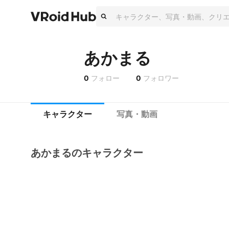
あかまる
0
フォロー
0
フォロワー
キャラクター
写真・動画
あかまるのキャラクター