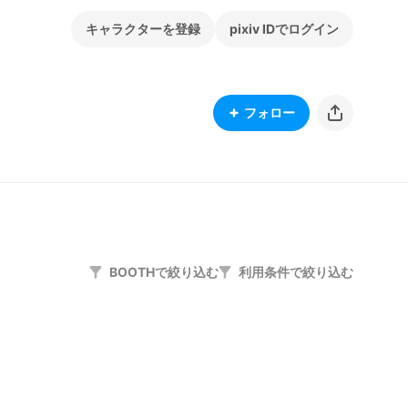
キャラクターを登録
pixiv IDでログイン
フォロー
BOOTHで絞り込む
利用条件で絞り込む