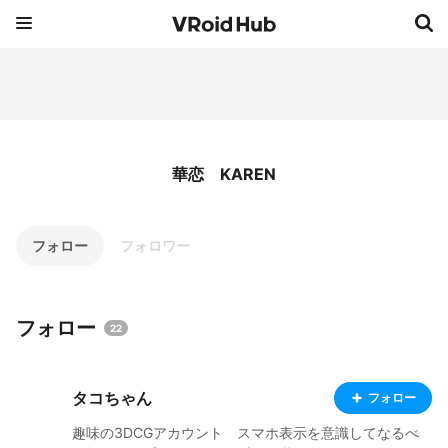
華恋 KAREN
フォロー
フォロワー
フォロー
22
タコちゃん
フォロー
趣味の3DCGアカウント スマホ表示を意識してなるべ