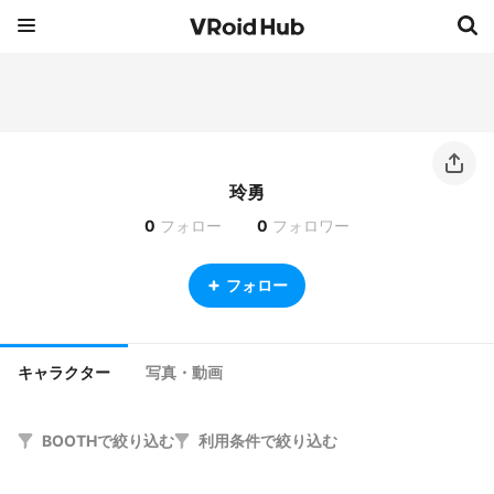
玲勇
0
フォロー
0
フォロワー
フォロー
キャラクター
写真・動画
BOOTHで絞り込む
利用条件で絞り込む