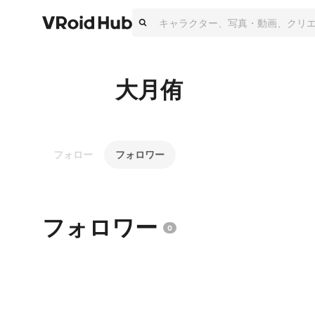
大月侑
フォロー
フォロワー
フォロワー
0