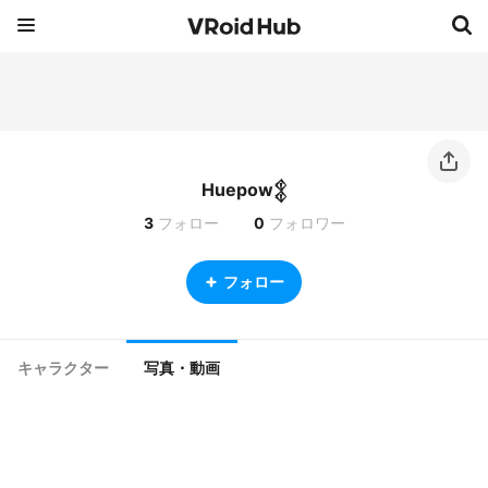
Huepow𒉭
3
フォロー
0
フォロワー
フォロー
キャラクター
写真・動画