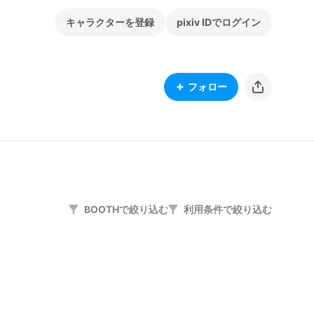
キャラクターを登録
pixiv IDでログイン
フォロー
BOOTHで絞り込む
利用条件で絞り込む