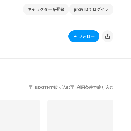
キャラクターを登録
pixiv IDでログイン
フォロー
BOOTHで絞り込む
利用条件で絞り込む