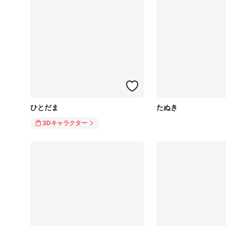
ひとだま
たぬき
3Dキャラクター