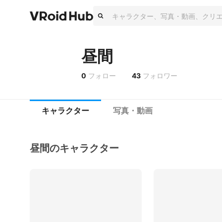
昼間
0
フォロー
43
フォロワー
キャラクター
写真・動画
昼間のキャラクター