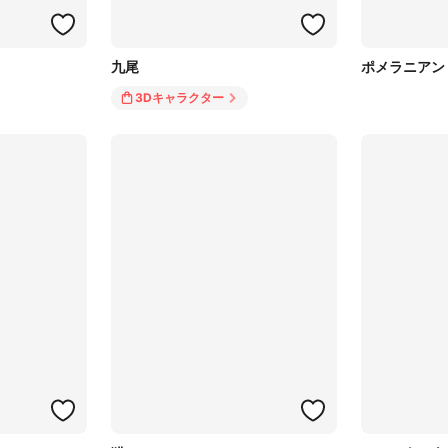
九尾
ポメラニアン
3Dキャラクター