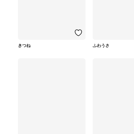
きつね
ふわうさ