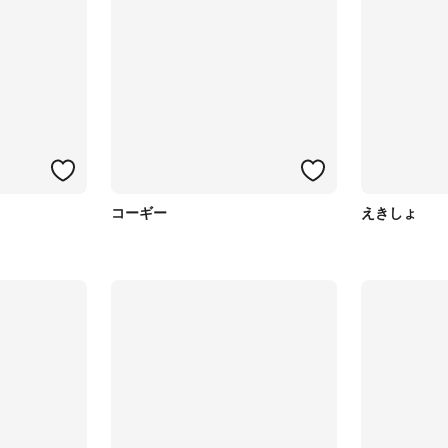
コーギー
えきしょ