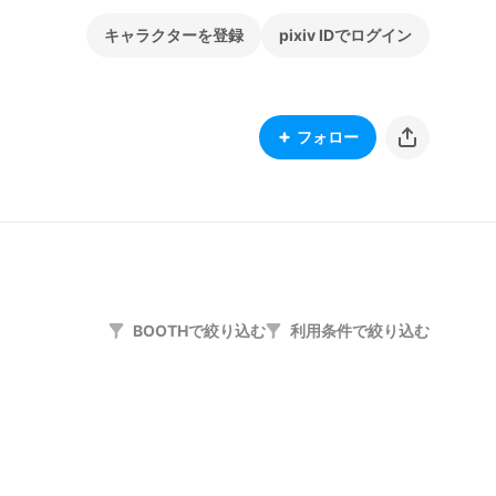
キャラクターを登録
pixiv IDでログイン
フォロー
BOOTHで絞り込む
利用条件で絞り込む