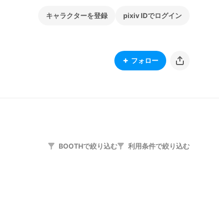
キャラクターを登録
pixiv IDでログイン
フォロー
BOOTHで絞り込む
利用条件で絞り込む