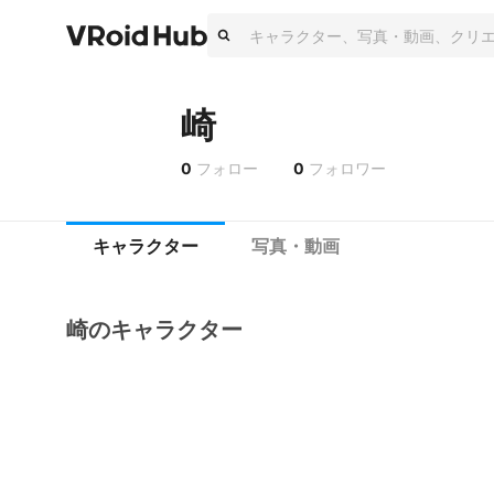
崎
0
フォロー
0
フォロワー
キャラクター
写真・動画
崎のキャラクター