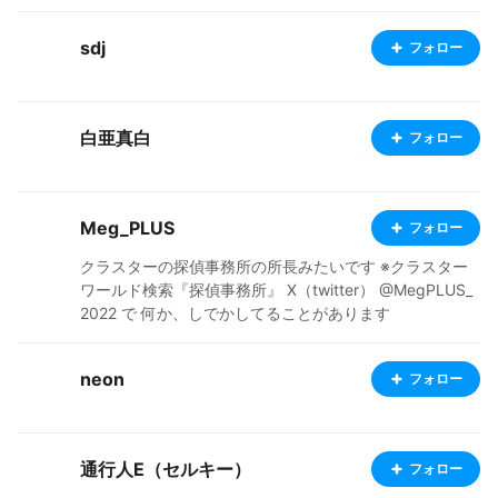
sdj
フォロー
白亜真白
フォロー
Meg_PLUS
フォロー
クラスターの探偵事務所の所長みたいです ※クラスター
ワールド検索『探偵事務所』 X（twitter） @MegPLUS_
2022 で 何か、しでかしてることがあります
neon
フォロー
通行人E（セルキー）
フォロー