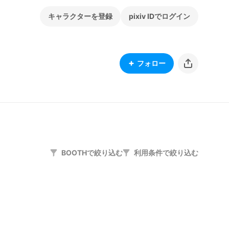
キャラクターを登録
pixiv IDでログイン
フォロー
BOOTHで絞り込む
利用条件で絞り込む