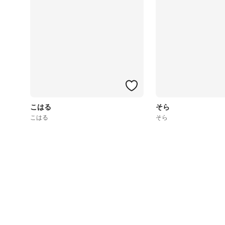
こはる
そら
こはる
そら