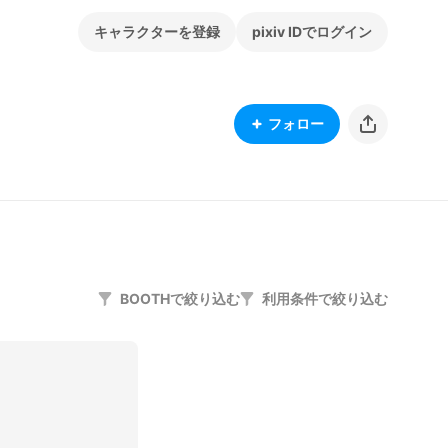
キャラクターを登録
pixiv IDでログイン
フォロー
BOOTHで絞り込む
利用条件で絞り込む