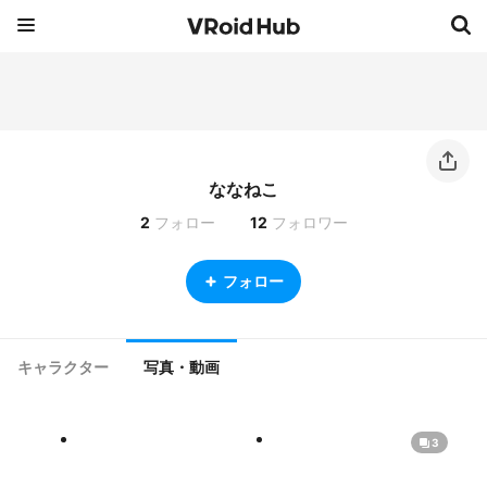
ななねこ
2
フォロー
12
フォロワー
フォロー
キャラクター
写真・動画
3