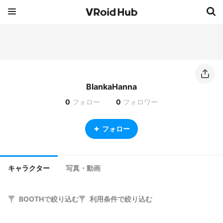
BlankaHanna
0
フォロー
0
フォロワー
フォロー
キャラクター
写真・動画
BOOTHで絞り込む
利用条件で絞り込む