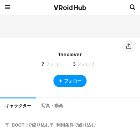
theclover
7
フォロー
3
フォロワー
フォロー
キャラクター
写真・動画
BOOTHで絞り込む
利用条件で絞り込む