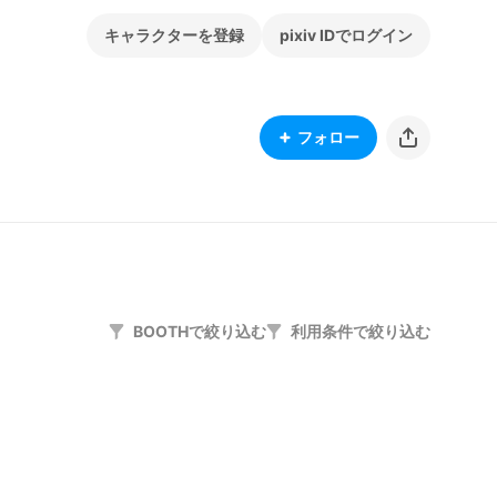
キャラクターを登録
pixiv IDでログイン
フォロー
BOOTHで絞り込む
利用条件で絞り込む