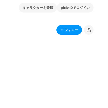
キャラクターを登録
pixiv IDでログイン
フォロー