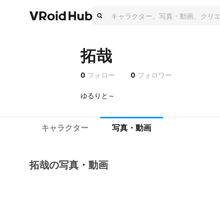
拓哉
0
フォロー
0
フォロワー
ゆるりと～
キャラクター
写真・動画
拓哉の写真・動画