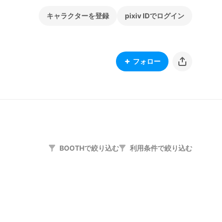
キャラクターを登録
pixiv IDでログイン
フォロー
BOOTHで絞り込む
利用条件で絞り込む