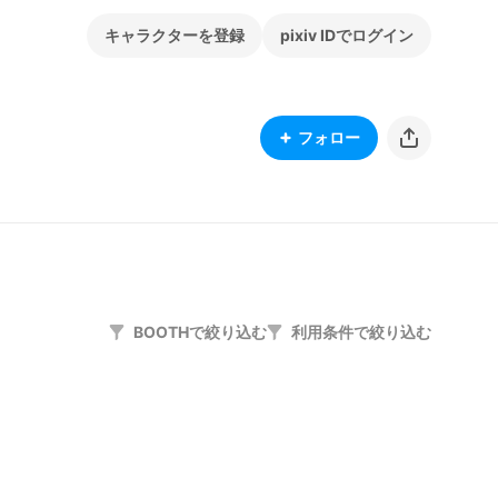
キャラクターを登録
pixiv IDでログイン
フォロー
BOOTHで絞り込む
利用条件で絞り込む