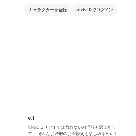
キャラクターを登録
pixiv IDでログイン
e.t
VRoidはリアルでは着れないお洋服も沢山あっ
て、 そんなお洋服のお着換えを楽しめるVroid